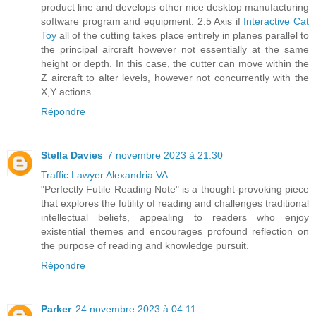
product line and develops other nice desktop manufacturing
software program and equipment. 2.5 Axis if
Interactive Cat
Toy
all of the cutting takes place entirely in planes parallel to
the principal aircraft however not essentially at the same
height or depth. In this case, the cutter can move within the
Z aircraft to alter levels, however not concurrently with the
X,Y actions.
Répondre
Stella Davies
7 novembre 2023 à 21:30
Traffic Lawyer Alexandria VA
"Perfectly Futile Reading Note" is a thought-provoking piece
that explores the futility of reading and challenges traditional
intellectual beliefs, appealing to readers who enjoy
existential themes and encourages profound reflection on
the purpose of reading and knowledge pursuit.
Répondre
Parker
24 novembre 2023 à 04:11