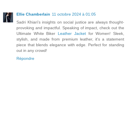
Ellie Chamberlain
11 octobre 2024 à 01:05
Sadri Khiari's insights on social justice are always thought-
provoking and impactful. Speaking of impact, check out the
Ultimate White Biker
Leather Jacket
for Women! Sleek,
stylish, and made from premium leather, it's a statement
piece that blends elegance with edge. Perfect for standing
out in any crowd!
Répondre