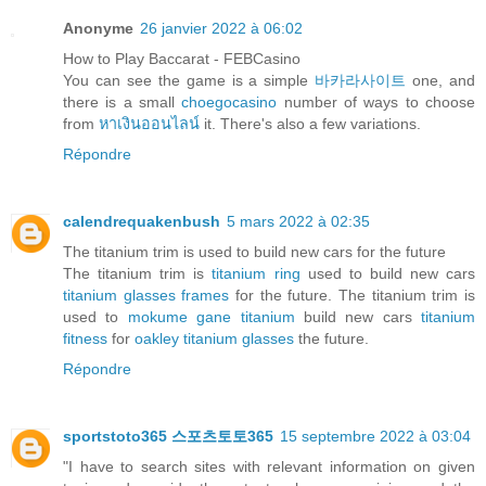
Anonyme
26 janvier 2022 à 06:02
How to Play Baccarat - FEBCasino
You can see the game is a simple
바카라사이트
one, and
there is a small
choegocasino
number of ways to choose
from
หาเงินออนไลน์
it. There's also a few variations.
Répondre
calendrequakenbush
5 mars 2022 à 02:35
The titanium trim is used to build new cars for the future
The titanium trim is
titanium ring
used to build new cars
titanium glasses frames
for the future. The titanium trim is
used to
mokume gane titanium
build new cars
titanium
fitness
for
oakley titanium glasses
the future.
Répondre
sportstoto365 스포츠토토365
15 septembre 2022 à 03:04
"I have to search sites with relevant information on given