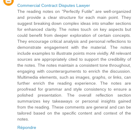
Commercial Contract Disputes Lawyer
The reading notes on "Perfectly Futile" are well-organized
and provide a clear structure for each main point. They
suggest breaking down complex ideas into smaller sections
for enhanced clarity. The notes touch on key aspects but
could benefit from deeper exploration of certain concepts.
They encourage critical analysis and personal reflections to
demonstrate engagement with the material. The notes
include examples to illustrate points more vividly. All relevant
sources are appropriately cited to support the credibility of
the notes. The notes maintain a consistent tone throughout,
engaging with counterarguments to enrich the discussion.
Multimedia elements, such as images, graphs, or links, can
further enrich the reading experience. The notes are
proofread for grammar and style consistency to ensure a
polished presentation. The overall reflection section
summarizes key takeaways or personal insights gained
from the reading. These comments are general and can be
tailored based on the specific content and context of the
notes.
Répondre