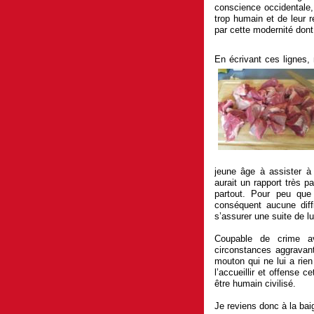
conscience occidentale,
trop humain et de leur 
par cette modernité dont i
En écrivant ces lignes
jeune âge à assister 
aurait un rapport très pa
partout. Pour peu que
conséquent aucune diff
s’assurer une suite de 
Coupable de crime av
circonstances aggravant
mouton qui ne lui a rien 
l’accueillir et offense 
être humain civilisé.
Je reviens donc à la baig